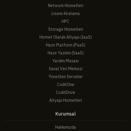
Network Hizmetleri
Lisans Kiralama
HPC
Storage Hizmetleri
Hizmet Olarak Altyapı (IaaS)
Hazır Platform (PaaS)
Hazır Yazılım (SaaS)
Yardım Masası
Sanal Veri Merkezi
Yönetilen Servisler
CoditOne
CoditDrive
Altyapı Hizmetleri
Kurumsal
Hakkımızda