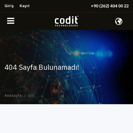
Giriş
Kayıt
+90 (262) 404 00 22
404 Sayfa Bulunamadı!
Anasayfa
404