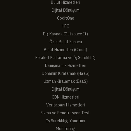
Bulut Hizmetleri
Dijital Dönüşüm
CoditOne
HPC
Dış Kaynak (Outsouce It)
Özel Bulut Sunucu
Bulut Hizmetleri (Cloud)
Felaket Kurtarma ve İş Sürekliliği
Danışmanlık Hizmetleri
Donanım Kiralamak (HaaS)
Uzman Kiralamak (EaaS)
Dijital Dönüşüm
CDN Hizmetleri
Veritabanı Hizmetleri
Sızma ve Penetrasyon Testi
İş Sürekliliği Yönetimi
Monitoring