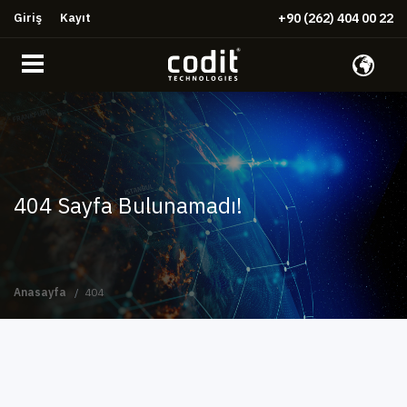
Giriş
Kayıt
+90 (262) 404 00 22
404 Sayfa Bulunamadı!
Anasayfa
404