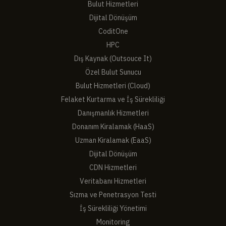
Bulut Hizmetleri
Dijital Dönüşüm
CoditOne
HPC
Dış Kaynak (Outsouce It)
Özel Bulut Sunucu
Bulut Hizmetleri (Cloud)
Felaket Kurtarma ve İş Sürekliliği
Danışmanlık Hizmetleri
Donanım Kiralamak (HaaS)
Uzman Kiralamak (EaaS)
Dijital Dönüşüm
CDN Hizmetleri
Veritabanı Hizmetleri
Sızma ve Penetrasyon Testi
İş Sürekliliği Yönetimi
Monitoring