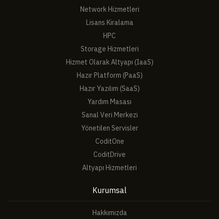
Network Hizmetleri
Lisans Kiralama
HPC
Storage Hizmetleri
Hizmet Olarak Altyapı (IaaS)
Hazır Platform (PaaS)
Hazır Yazılım (SaaS)
Yardım Masası
Sanal Veri Merkezi
Yönetilen Servisler
CoditOne
CoditDrive
Altyapı Hizmetleri
Kurumsal
Hakkımızda