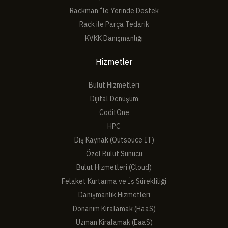
Rackman İle Yerinde Destek
Rack ile Parça Tedarik
KVKK Danışmanlığı
Hizmetler
Bulut Hizmetleri
Dijital Dönüşüm
CoditOne
HPC
Dış Kaynak (Outsouce IT)
Özel Bulut Sunucu
Bulut Hizmetleri (Cloud)
Felaket Kurtarma ve İş Sürekliliği
Danışmanlık Hizmetleri
Donanım Kiralamak (HaaS)
Uzman Kiralamak (EaaS)