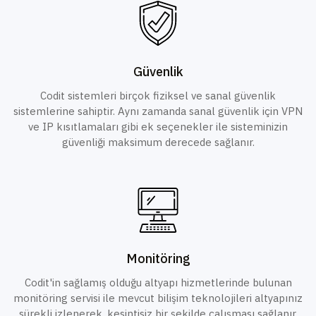
Güvenlik
Codit sistemleri birçok fiziksel ve sanal güvenlik
sistemlerine sahiptir. Aynı zamanda sanal güvenlik için VPN
ve IP kısıtlamaları gibi ek seçenekler ile sisteminizin
güvenliği maksimum derecede sağlanır.
Monitöring
Codit'in sağlamış olduğu altyapı hizmetlerinde bulunan
monitöring servisi ile mevcut bilişim teknolojileri altyapınız
sürekli izlenerek, kesintisiz bir şekilde çalışması sağlanır.