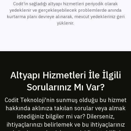
Codit'in sağladığı altyapı hizmetleri periyodik olarak
yedeklenir ve gerçekleşebilecek problemlerde anında
kurtarma planı devreye alınarak, mevcut yedekleriniz geri
yüklenir.
Altyapı Hizmetleri İle İlgili
Sorularınız Mı Var?
Codit Teknoloji'nin sunmuş olduğu bu hizmet
hakkında aklınıza takılan sorular veya almak
istediğiniz bilgiler mi var? Dilerseniz,
ihtiyaçlarınızı belirlemek ve bu ihtiyaçlarınız