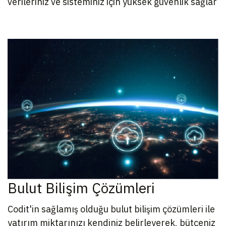
verileriniz ve sisteminiz için yüksek güvenlik sağlar
Bulut Bilişim Çözümleri
Codit'in sağlamış olduğu bulut bilişim çözümleri ile
yatırım miktarınızı kendiniz belirleyerek, bütçeniz