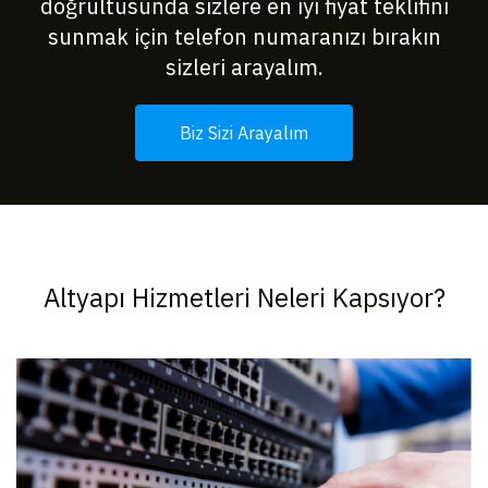
doğrultusunda sizlere en iyi fiyat teklifini
sunmak için telefon numaranızı bırakın
sizleri arayalım.
Biz Sizi Arayalım
Altyapı Hizmetleri Neleri Kapsıyor?