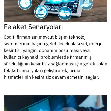
Felaket Senaryoları
Codit, firmanızın mevcut bilişim teknoloji
sistemlerinin başına gelebilecek olası sel, enerji
kesintisi, yangın, donanım bozulması veya
kullanıcı kaynaklı problemlerde firmanın iş
sürekliliğinin kesintisiz sağlanması için gerekli olan
felaket senaryoları geliştirerek, firma
hizmetlerinin kesintisiz devam etmesini sağlar.