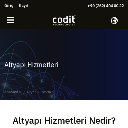
Giriş
Kayıt
+90 (262) 404 00 22
Altyapı Hizmetleri
Anasayfa
Altyapı Hizmetleri
Altyapı Hizmetleri Nedir?