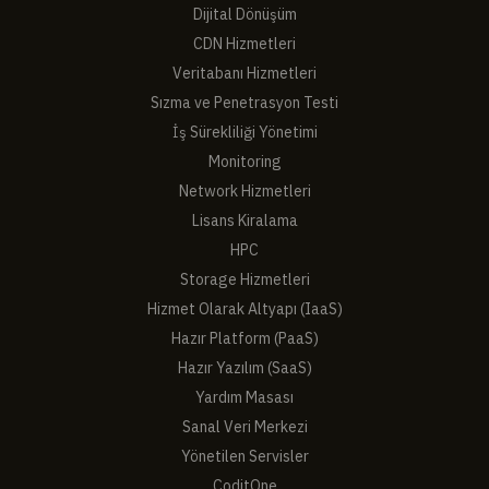
Dijital Dönüşüm
CDN Hizmetleri
Veritabanı Hizmetleri
Sızma ve Penetrasyon Testi
İş Sürekliliği Yönetimi
Monitoring
Network Hizmetleri
Lisans Kiralama
HPC
Storage Hizmetleri
Hizmet Olarak Altyapı (IaaS)
Hazır Platform (PaaS)
Hazır Yazılım (SaaS)
Yardım Masası
Sanal Veri Merkezi
Yönetilen Servisler
CoditOne