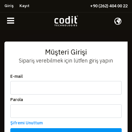
Giriş
Kayıt
+90 (262) 404 00 22
Müşteri Girişi
Sipariş verebilmek için lütfen giriş yapın
E-mail
Parola
Şifremi Unuttum