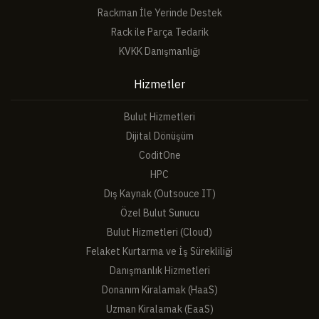
Rackman İle Yerinde Destek
Rack ile Parça Tedarik
KVKK Danışmanlığı
Hizmetler
Bulut Hizmetleri
Dijital Dönüşüm
CoditOne
HPC
Dış Kaynak (Outsouce IT)
Özel Bulut Sunucu
Bulut Hizmetleri (Cloud)
Felaket Kurtarma ve İş Sürekliliği
Danışmanlık Hizmetleri
Donanım Kiralamak (HaaS)
Uzman Kiralamak (EaaS)