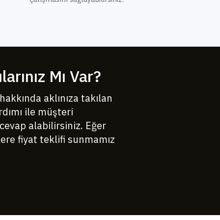
larınız Mı Var?
hakkında aklınıza takılan
rdımı ile müşteri
cevap alabilirsiniz. Eğer
lere fiyat teklifi sunmamız