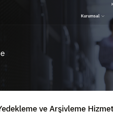
Kurumsal
me
Yedekleme ve Arşivleme Hizmet