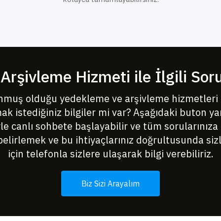
rşivleme Hizmeti ile İlgili Soru
nmuş olduğu yedekleme ve arşivleme hizmetleri 
ak istediğiniz bilgiler mi var? Aşağıdaki buton ya
le canlı sohbete başlayabilir ve tüm sorularınıza 
ı belirlemek ve bu ihtiyaçlarınız doğrultusunda siz
için telefonla sizlere ulaşarak bilgi verebiliriz.
Biz Sizi Arayalım