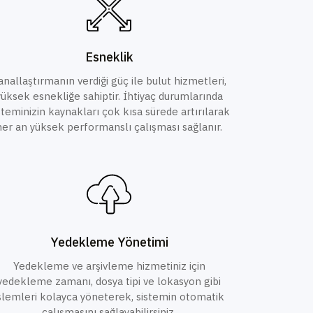
Esneklik
anallaştırmanın verdiği güç ile bulut hizmetleri,
yüksek esnekliğe sahiptir. İhtiyaç durumlarında
steminizin kaynakları çok kısa sürede artırılarak
her an yüksek performanslı çalışması sağlanır.
Yedekleme Yönetimi
Yedekleme ve arşivleme hizmetiniz için
yedekleme zamanı, dosya tipi ve lokasyon gibi
şlemleri kolayca yöneterek, sistemin otomatik
çalışmasını sağlayabilirsiniz.