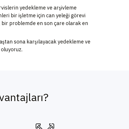
ervislerin yedekleme ve arşivleme
i bir işletme için can yeleği görevi
k bir problemde en son çare olarak en
ı baştan sona karşılayacak yedekleme ve
 oluyoruz.
antajları?