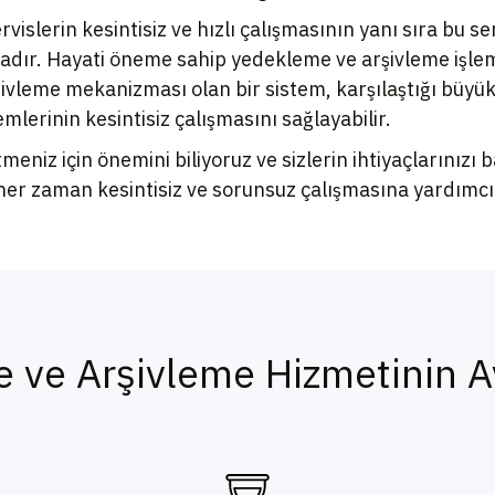
islerin kesintisiz ve hızlı çalışmasının yanı sıra bu s
ır. Hayati öneme sahip yedekleme ve arşivleme işlemler
şivleme mekanizması olan bir sistem, karşılaştığı büyü
mlerinin kesintisiz çalışmasını sağlayabilir.
tmeniz için önemini biliyoruz ve sizlerin ihtiyaçlarınız
 her zaman kesintisiz ve sorunsuz çalışmasına yardımcı
 ve Arşivleme Hizmetinin Av