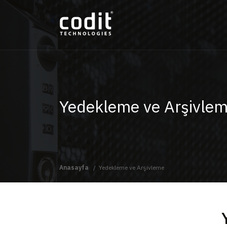
Yedekleme ve Arşivle
Anasayfa
Yedekleme ve Arşivleme