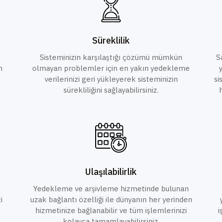
Süreklilik
Sisteminizin karşılaştığı çözümü mümkün
S
n
olmayan problemler için en yakın yedekleme
verilerinizi geri yükleyerek sisteminizin
si
sürekliliğini sağlayabilirsiniz.
Ulaşılabilirlik
n
Yedekleme ve arşivleme hizmetinde bulunan
i
uzak bağlantı özelliği ile dünyanın her yerinden
hizmetinize bağlanabilir ve tüm işlemlerinizi
i
kolayca tamamlayabilirsiniz.