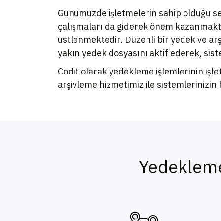
Günümüzde işletmelerin sahip olduğu serv
çalışmaları da giderek önem kazanmaktad
üstlenmektedir. Düzenli bir yedek ve ar
yakın yedek dosyasını aktif ederek, siste
Codit olarak yedekleme işlemlerinin işle
arşivleme hizmetimiz ile sistemlerinizin
Yedekleme