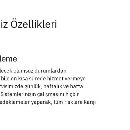
 Özellikleri
kleme
bilecek olumsuz durumlardan
bile en kısa sürede hizmet vermeye
isimizde günlük, haftalık ve hatta
 Sistemlerinizin çalışmasını hiçbir
yedeklemeler yaparak, tüm risklere karşı