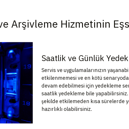
e Arşivleme Hizmetinin Eşsiz
Saatlik ve Günlük Yede
Servis ve uygulamalarınızın yaşana
etkilenmemesi ve en kötü senaryoda 
devam edebilmesi için yedekleme serv
saatlik yedekleme bile yapabilirsiniz.
şekilde etkilemeden kısa sürelerde 
hazırlıklı olabilirsiniz.