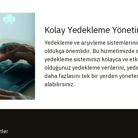
Kolay Yedekleme Yöneti
Yedekleme ve arşivleme sistemlerini
oldukça önemlidir. Bu hizmetimizde s
yedekleme sisteminizi kolayca ve etkin
olduğunuz yedekleme verilerini, yede
daha fazlasını tek bir yerden yöneter
alabilirsiniz.
tler