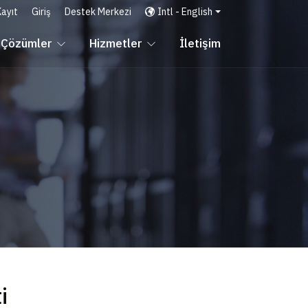
Kayıt
Giriş
Destek Merkezi
Intl - English
Çözümler
Hizmetler
İletişim
i