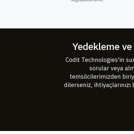
Yedekleme ve A
Codit Technologies'in su
sorular veya alm
temsilcilerimizden biriy
dilerseniz, ihtiyaçlarınız